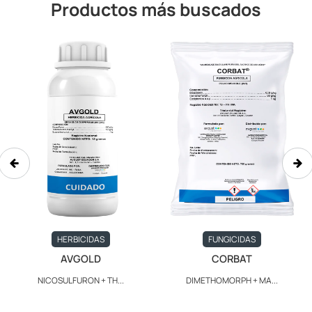
Productos más buscados
HERBICIDAS
FUNGICIDAS
AVGOLD
CORBAT
NICOSULFURON + TH...
DIMETHOMORPH + MA...