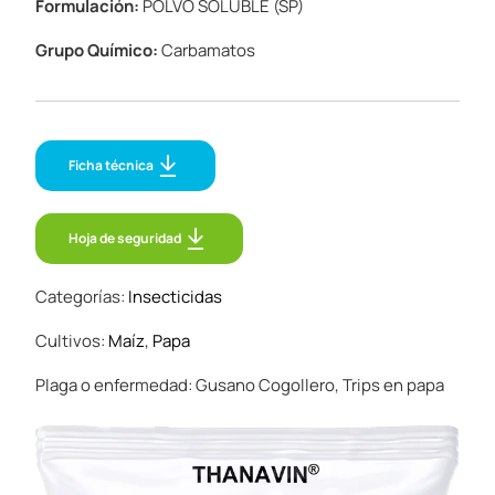
Formulación:
POLVO SOLUBLE (SP)
Grupo Químico:
Carbamatos
Ficha técnica
Hoja de seguridad
Hoja de seguridad
Categorías:
Insecticidas
Cultivos:
Maíz
,
Papa
Plaga o enfermedad: Gusano Cogollero, Trips en papa