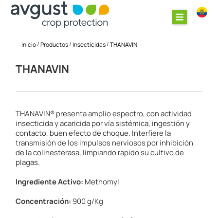
/
/
/
Inicio
Productos
Insecticidas
THANAVIN
THANAVIN
THANAVIN® presenta amplio espectro, con actividad
insecticida y acaricida por vía sistémica, ingestión y
contacto, buen efecto de choque. Interfiere la
transmisión de los impulsos nerviosos por inhibición
de la colinesterasa, limpiando rapido su cultivo de
plagas.
Ingrediente Activo:
Methomyl
Concentración:
900 g/Kg