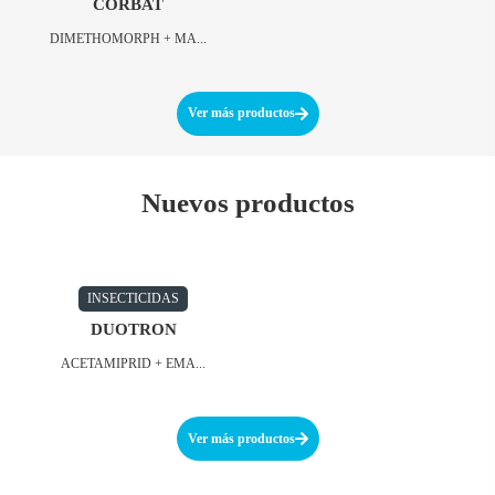
CORBAT
DIMETHOMORPH + MA...
Ver más productos
Nuevos productos
INSECTICIDAS
DUOTRON
ACETAMIPRID + EMA...
Ver más productos