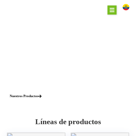
Soluciones para la
protección y
rentabilidad de tus
cultivos
Nuestros Productos
Líneas de productos