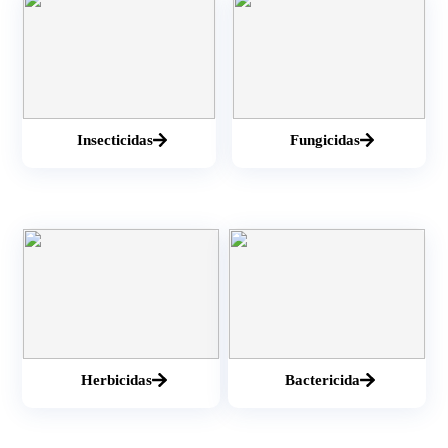
Insecticidas
Fungicidas
Herbicidas
Bactericida