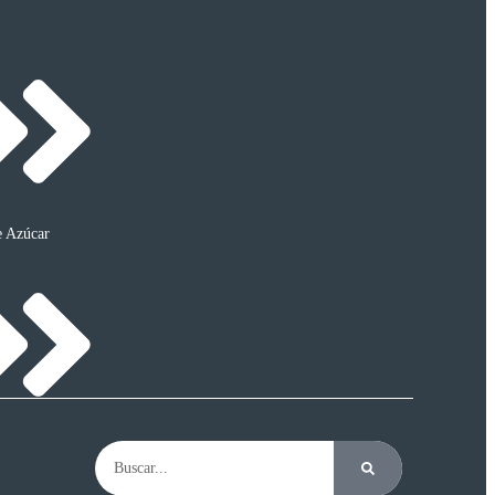
e Azúcar