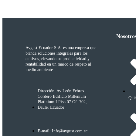
Nosotro
Avgust Ecuador S.A. es una empresa que
brinda soluciones integrales para los
cultivos, elevando su productividad y
rentabilidad en un marco de respeto al
medio ambiente.
Dirección: Av León Febres
Cordero Edificio Millenium
Qui
Platinium I Piso 07 Of. 702,
Daule, Ecuador
E-mail: Info@avgust.com.ec