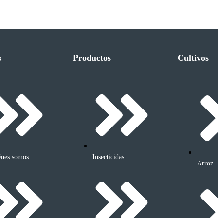
s
Productos
Cultivos
énes somos
Insecticidas
Arroz