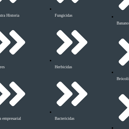
tra Historia
Fungicidas
Banano
res
Herbicidas
Brócoli
a empresarial
Bactericidas