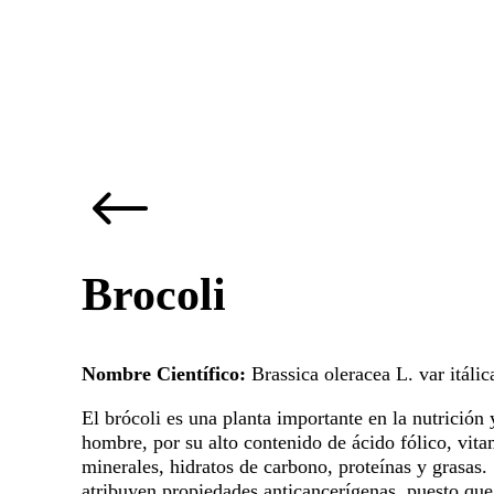
Brocoli
Nombre Científico:
Brassica oleracea L. var itálic
El brócoli es una planta importante en la nutrición 
hombre, por su alto contenido de ácido fólico, vita
minerales, hidratos de carbono, proteínas y grasas. 
atribuyen propiedades anticancerígenas, puesto que