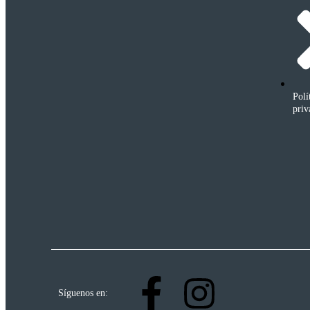
Polí
priv
Síguenos en: