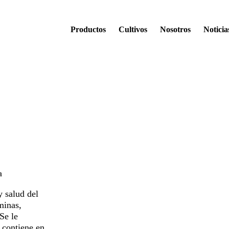
Productos
Cultivos
Nosotros
Noticia
a
y salud del
minas,
Se le
 contiene en