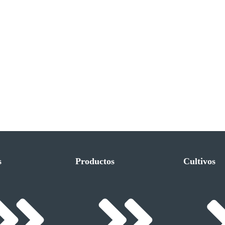
s
Productos
Cultivos