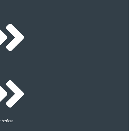
e Azúcar