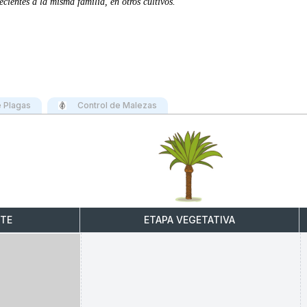
cientes a la misma familia, en otros cultivos.