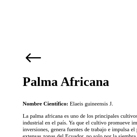
Palma Africana
Nombre Científico:
Elaeis guineensis J.
La palma africana es uno de los principales cultivo
industrial en el país. Ya que el cultivo promueve i
inversiones, genera fuentes de trabajo e impulsa el
extensas zonas del Ecuador, no solo por la siembra