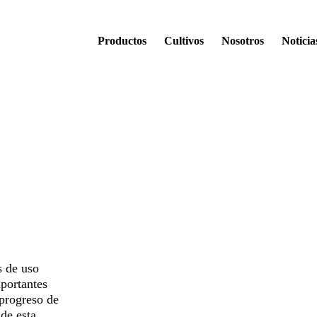
Productos
Cultivos
Nosotros
Noticia
s de uso
mportantes
 progreso de
 de esta