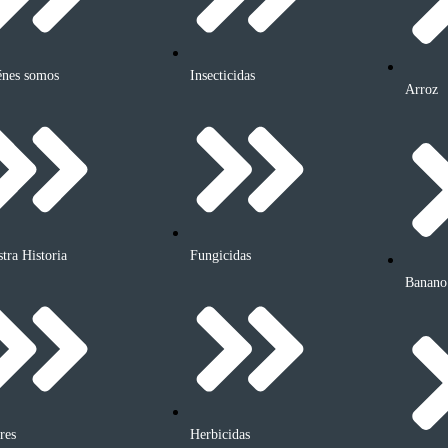
énes somos
Insecticidas
Arroz
tra Historia
Fungicidas
Banano
res
Herbicidas