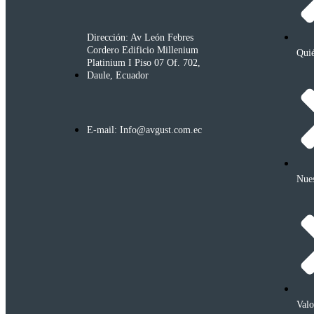
Dirección: Av León Febres
Cordero Edificio Millenium
Qui
Platinium I Piso 07 Of. 702,
Daule, Ecuador
E-mail: Info@avgust.com.ec
Nues
Valo