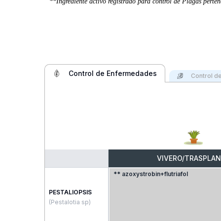
**Ingrediente activo registrado para control de Plagas pertene