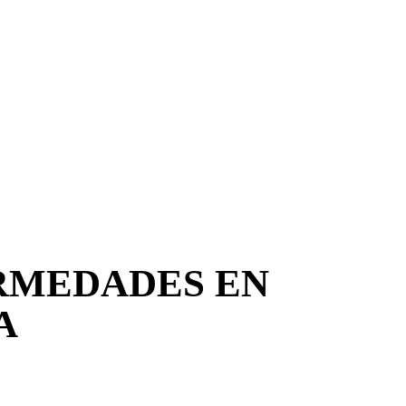
RMEDADES EN
A