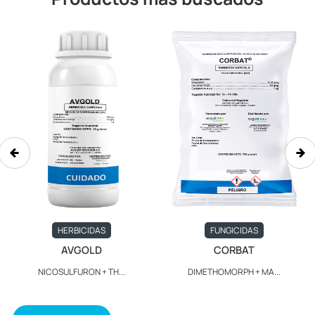
HERBICIDAS
FUNGICIDAS
AVGOLD
CORBAT
NICOSULFURON + TH...
DIMETHOMORPH + MA...