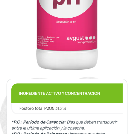
INGREDIENTE ACTIVO Y CONCENTRACION
Fósforo total P2O5 31.3 %
*P.C.: Período de Carencia:
Días que deben transcurrir
entre la última aplicación y la cosecha.
*P.R.: Período de Reingreso:
Intervalo que debe