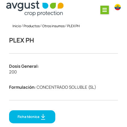
/
/
/
Inicio
Productos
Otros insumos
PLEX PH
PLEX PH
Dosis General:
200
Formulación:
CONCENTRADO SOLUBLE (SL)
Ficha técnica