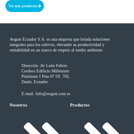
Ver más productos
Avgust Ecuador S.A. es una empresa que brinda soluciones
integrales para los cultivos, elevando su productividad y
rentabilidad en un marco de respeto al medio ambiente.
Dirección: Av León Febres
Cordero Edificio Millenium
Platinium I Piso 07 Of. 702,
Daule, Ecuador
E-mail: Info@avgust.com.ec
Nosotros
Productos