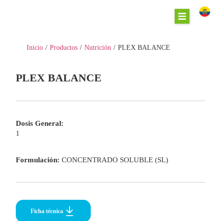
Inicio
/
Productos
/
Nutrición
/
PLEX BALANCE
PLEX BALANCE
Dosis General:
1
Formulación:
CONCENTRADO SOLUBLE (SL)
Ficha técnica