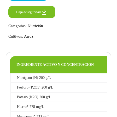
Hoja de seguridad
Hoja de seguridad
Categorías:
Nutrición
Cultivos:
Arroz
INGREDIENTE ACTIVO Y CONCENTRACION
Nitrógeno (N) 200 g/L
Fósforo (P2O5) 200 g/L
Potasio (K2O) 200 g/L
Hierro* 778 mg/L
Manganeso* 333 mg/L