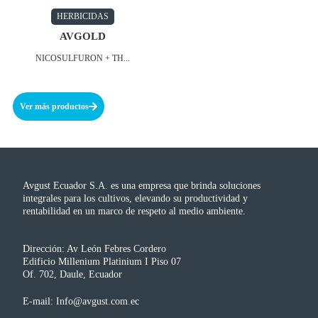
HERBICIDAS
AVGOLD
NICOSULFURON + TH...
Ver más productos
Avgust Ecuador S.A. es una empresa que brinda soluciones
integrales para los cultivos, elevando su productividad y
rentabilidad en un marco de respeto al medio ambiente.
Dirección: Av León Febres Cordero
Edificio Millenium Platinium I Piso 07
Of. 702, Daule, Ecuador
E-mail: Info@avgust.com.ec