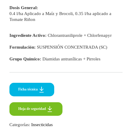
Dosis General:
0.4 l/ha Aplicado a Maíz y Brocoli, 0.35 l/ha aplicado a
Tomate Riñon
Ingrediente Activo:
Chlorantraniliprole + Chlorfenapyr
Formulación:
SUSPENSIÓN CONCENTRADA (SC)
Grupo Químico:
Diamidas antranílicas + Pirroles
Ficha técnica
Hoja de seguridad
Hoja de seguridad
Categorías:
Insecticidas