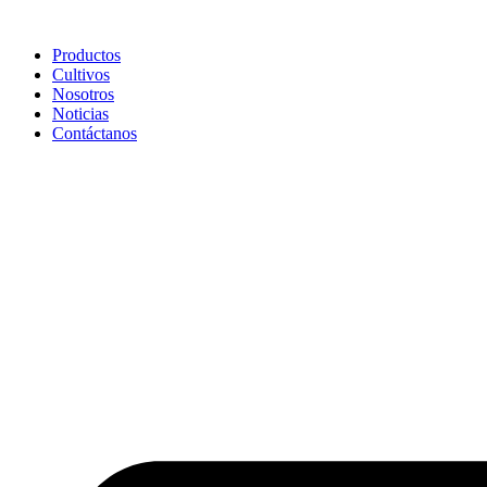
Ir
al
Productos
contenido
Cultivos
Nosotros
Noticias
Contáctanos