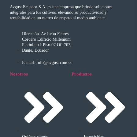
Avgust Ecuador S.A. es una empresa que brinda soluciones
integrales para los cultivos, elevando su productividad y
rentabilidad en un marco de respeto al medio ambiente.
Dirección: Av León Febres
Cordero Edificio Millenium
Platinium I Piso 07 Of. 702,
Daule, Ecuador
E-mail: Info@avgust.com.ec
Nosotros
Productos
Quiénes somos
Insecticidas