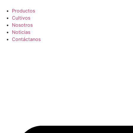
Ir
al
Productos
contenido
Cultivos
Nosotros
Noticias
Contáctanos