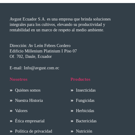
Avgust Ecuador S.A. es una empresa que brinda soluciones
integrales para los cultivos, elevando su productividad y
rentabilidad en un marco de respeto al medio ambiente.
Dirección: Av León Febres Cordero
Edificio Millenium Platinium I Piso 07
Of. 702, Daule, Ecuador
E-mail: Info@avgust.com.ec
Nosotros
Productos
Quiénes somos
Insecticidas
Nuestra Historia
Fungicidas
Valores
Herbicidas
Ética empresarial
Bactericidas
Política de privacidad
Nutrición