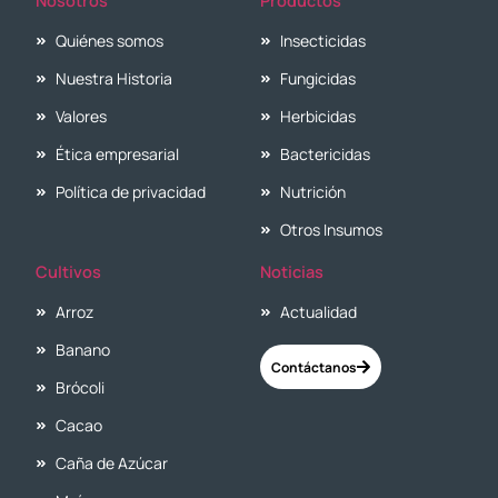
Nosotros
Productos
Quiénes somos
Insecticidas
Nuestra Historia
Fungicidas
Valores
Herbicidas
Ética empresarial
Bactericidas
Política de privacidad
Nutrición
Otros Insumos
Cultivos
Noticias
Arroz
Actualidad
Banano
Contáctanos
Brócoli
Cacao
Caña de Azúcar